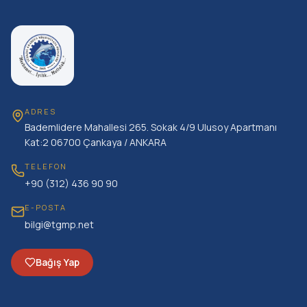
ADRES
Bademlidere Mahallesi 265. Sokak 4/9 Ulusoy Apartmanı
Kat:2 06700 Çankaya / ANKARA
TELEFON
+90 (312) 436 90 90
E-POSTA
bilgi@tgmp.net
Bağış Yap