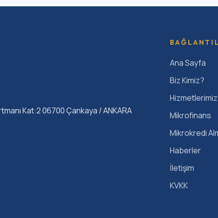
BAĞLANTI
Ana Sayfa
Biz Kimiz?
Hizmetlerimiz
rtmanı Kat:2 06700 Çankaya / ANKARA
Mikrofinans
Mikrokredi Al
Haberler
İletişim
KVKK