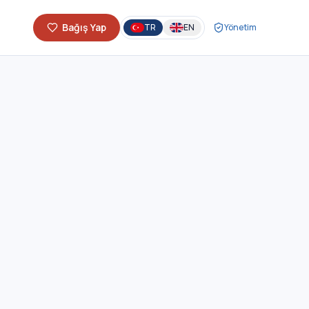
Bağış Yap
TR
EN
Yönetim