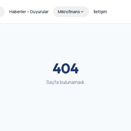
Haberler – Duyurular
Mikrofinans
İletişim
404
Sayfa bulunamadı.