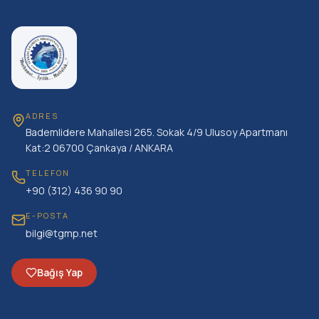
ADRES
Bademlidere Mahallesi 265. Sokak 4/9 Ulusoy Apartmanı
Kat:2 06700 Çankaya / ANKARA
TELEFON
+90 (312) 436 90 90
E-POSTA
bilgi@tgmp.net
Bağış Yap