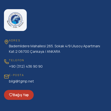
ADRES
Bademlidere Mahallesi 265. Sokak 4/9 Ulusoy Apartmanı
Kat:2 06700 Çankaya / ANKARA
TELEFON
+90 (312) 436 90 90
E-POSTA
bilgi@tgmp.net
Bağış Yap