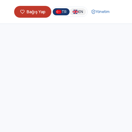
Bağış Yap
TR
EN
Yönetim