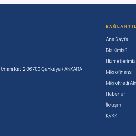
BAĞLANTI
Ana Sayfa
Biz Kimiz?
Hizmetlerimiz
rtmanı Kat:2 06700 Çankaya / ANKARA
Mikrofinans
Mikrokredi Al
Haberler
İletişim
KVKK