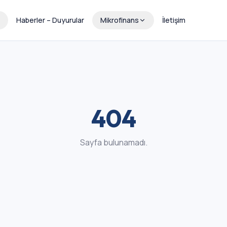
Haberler – Duyurular
Mikrofinans
İletişim
404
Sayfa bulunamadı.