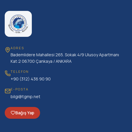
ADRES
Bademlidere Mahallesi 265. Sokak 4/9 Ulusoy Apartmanı
Kat:2 06700 Çankaya / ANKARA
TELEFON
+90 (312) 436 90 90
E-POSTA
bilgi@tgmp.net
Bağış Yap