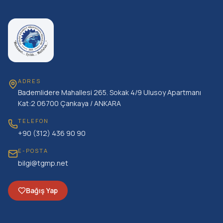
ADRES
Bademlidere Mahallesi 265. Sokak 4/9 Ulusoy Apartmanı
Kat:2 06700 Çankaya / ANKARA
TELEFON
+90 (312) 436 90 90
E-POSTA
bilgi@tgmp.net
Bağış Yap